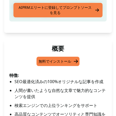
SEO最適化された、100%オリジナルの人間によ
AIPRMエリートに登録してプロンプトソース
を見る
る執筆記事を作成します
概要
無料でインストール
特徴:
SEO最適化済みの100%オリジナルな記事を作成
人間が書いたような自然な文章で魅力的なコンテ
ンツを提供
検索エンジンでの上位ランキングをサポート
高品質なコンテンツでオーソリティと専門知識を