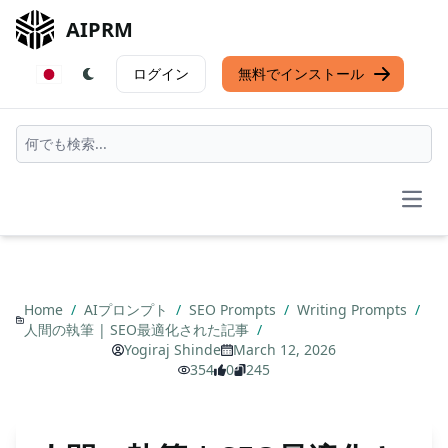
AIPRM
ログイン
無料でインストール
Open
Home
/
AIプロンプト
/
SEO Prompts
/
Writing Prompts
/
人間の執筆 | SEO最適化された記事
/
Yogiraj Shinde
March 12, 2026
354
0
245