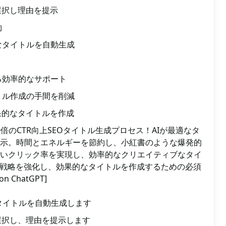
選択し理由を提示
約
なタイトルを自動生成
る効率的なサポート
トル作成の手間を削減
果的なタイトルを作成
0倍のCTR向上SEOタイトル生成プロセス！AIが最適なタ
示。時間とエネルギーを節約し、小紅書のような爆発的
いクリック率を実現し、効率的なクリエイティブなタイ
O戦略を強化し、効果的なタイトルを作成するための必須
on ChatGPT]
EOタイトルを自動生成します
選択し、理由を提示します