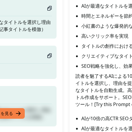
AIが最適なタイトルを
時間とエネルギーを節
最適なタイトルを選択し理由
小紅書のような爆発的
記事タイトルを模倣）
高いクリック率を実現
タイトルの創作におけ
クリエイティブなタイ
SEO戦略を強化し、効
読者を魅了するAIによる1
イトルを選択し、理由を提
なタイトルを自動生成。高
トル作成をサポート。SE
ツール！[Try this Prompt 
最適なタイトルを選択し理由
スを見る
記事タイトルを模倣）
AIが10倍の高CTR S
AIが最適なタイトルを