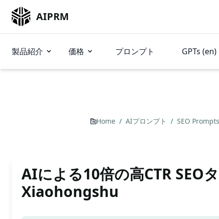
AIPRM
製品紹介
価格
プロンプト
GPTs (en)
Home
/
AIプロンプト
/
SEO Prompt
AIによる10倍の高CTR SE
Xiaohongshu