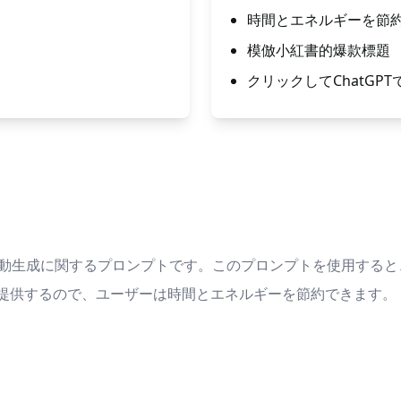
時間とエネルギーを節
模倣小紅書的爆款標題
クリックしてChatG
ルの自動生成に関するプロンプトです。このプロンプトを使用する
を提供するので、ユーザーは時間とエネルギーを節約できます。