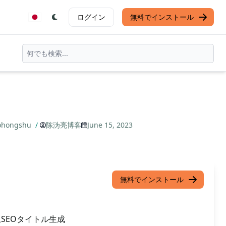
ログイン
無料でインストール
hongshu
/
陈沩亮博客
June 15, 2023
無料でインストール
上SEOタイトル生成