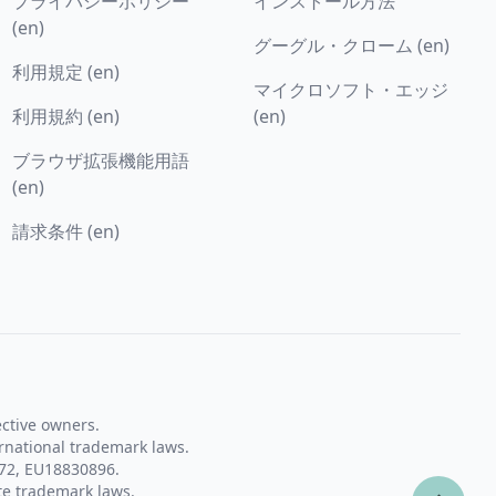
プライバシーポリシー
インストール方法
(en)
グーグル・クローム (en)
利用規定 (en)
マイクロソフト・エッジ
利用規約 (en)
(en)
ブラウザ拡張機能用語
(en)
請求条件 (en)
ective owners.
rnational trademark laws.
72, EU18830896.
te trademark laws.