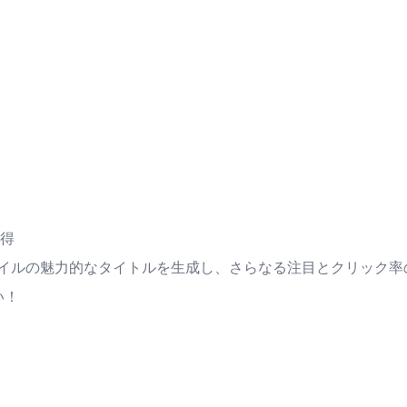
得
魅力的なタイトルを生成し、さらなる注目とクリック率の向上を実現し
い！