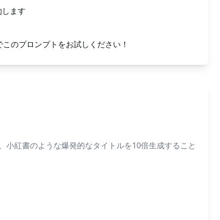
約します
PTでこのプロンプトをお試しください！
と、小紅書のような爆発的なタイトルを10倍生成すること