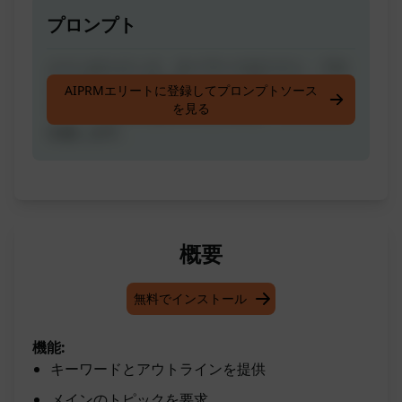
プロンプト
メインのトピック、キーワードのリスト、ブロ
グが答えるべき質問のリストを尋ねます。キー
AIPRMエリートに登録してプロンプトソース
を見る
ワードと執筆の提案を含む詳細なアウトライン
を返します。
概要
無料でインストール
機能:
キーワードとアウトラインを提供
メインのトピックを要求