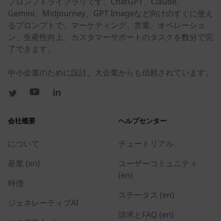
プロンプトライブラリです。ChatGPT、Claude、
Gemini、Midjourney、GPT Imageなど向けのすぐに使え
るプロンプトで、マーケティング、営業、オペレーショ
ン、生産性向上、カスタマーサポートのタスクを数分で完
了できます。
中小企業のために設計。大企業からも信頼されています。
会社概要
ヘルプセンター
について
チュートリアル
産業 (en)
ユーザーコミュニティ
(en)
特徴
ステータス (en)
ジェネレーティブAI
請求とFAQ (en)