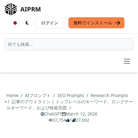
AIPRM
ログイン
無料でインストール
Open
Home
/
AIプロンプト
/
SEO Prompts
/
Research Prompts
/
記事のアウトライン | トップレベルのキーワード、ロングテー
ルキーワード、および検索意図
/
ChatGPT
March 12, 2026
37,754
1
27,002