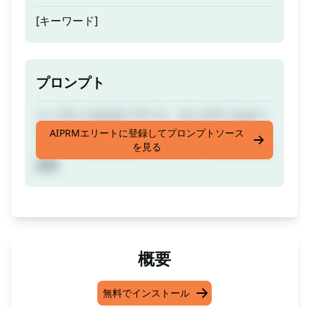
[キーワード]
プロンプト
トップレベルのキーワード、ロングテールキー
ワード、トピックのノート、インフォグラフィ
AIPRMエリートに登録してプロンプトソース
を見る
ック、ブログ投稿のアウトライン、および検索
意図
概要
無料でインストール