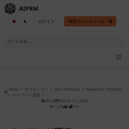
AIPRM
ログイン
無料でインストール
Open
Home
/
AIプロンプト
/
SEO Prompts
/
Keywords Prompts
/
キーワード調査
/
Aftab
March 12, 2026
1,105
0
721