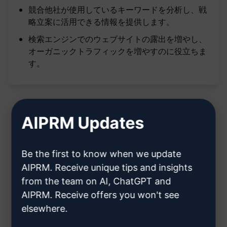
競合他社が使用しているキーワードを分析し、戦
略立案に活用できる情報を提供します。
検索エンジンでのウェブサイトの露出を増やし、
オーガニックトラフィックを増やすのに役立ちま
す。
AIPRM Updates
説明:
Be the first to know when we update
機能:
AIPRM. Receive unique tips and insights
from the team on AI, ChatGPT and
ユーザーが入力したキーワードを調査し、関連す
AIPRM. Receive offers you won't see
elsewhere.
るキーワードリストを作成する
キーワードの関連性と人気度を分析してリスト化