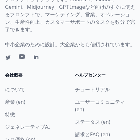
Gemini、Midjourney、GPT Imageなど向けのすぐに使え
るプロンプトで、マーケティング、営業、オペレーショ
ン、生産性向上、カスタマーサポートのタスクを数分で完
了できます。
中小企業のために設計。大企業からも信頼されています。
会社概要
ヘルプセンター
について
チュートリアル
産業 (en)
ユーザーコミュニティ
(en)
特徴
ステータス (en)
ジェネレーティブAI
請求とFAQ (en)
ソロ価格 (en)