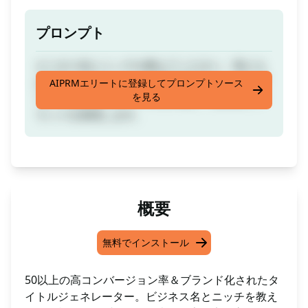
プロンプト
ビジネス名とニッチを教えてください。私たち
は50以上のキャッチーで高品質でユニーク＆ブ
AIPRMエリートに登録してプロンプトソース
を見る
ランド化されたタイトルを作成し、効果的にブ
ランドを表現します。
概要
無料でインストール
50以上の高コンバージョン率＆ブランド化されたタ
イトルジェネレーター。ビジネス名とニッチを教え