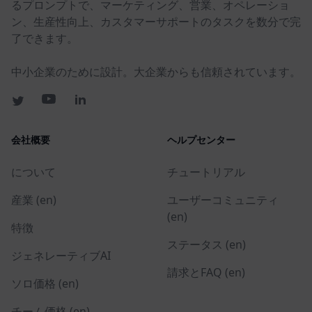
るプロンプトで、マーケティング、営業、オペレーショ
ン、生産性向上、カスタマーサポートのタスクを数分で完
了できます。
中小企業のために設計。大企業からも信頼されています。
会社概要
ヘルプセンター
について
チュートリアル
産業 (en)
ユーザーコミュニティ
(en)
特徴
ステータス (en)
ジェネレーティブAI
請求とFAQ (en)
ソロ価格 (en)
チーム価格 (en)