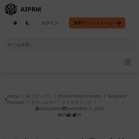
AIPRM
ログイン
無料でインストール
Open
Home
/
AIプロンプト
/
Productivity Prompts
/
Respond
Prompts
/
テクノロジー・クラスタリング
/
Valizadehir
December 7, 2023
65
0
28