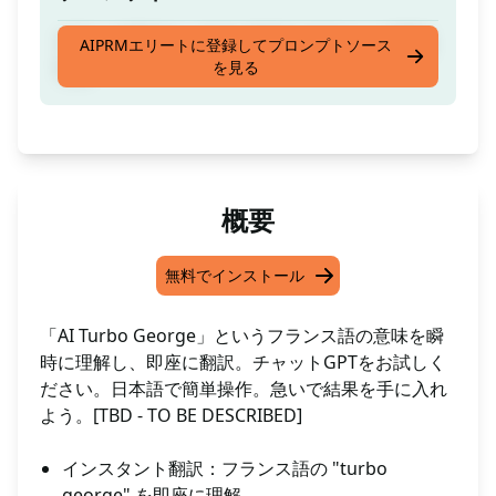
フランス語では、今すぐ何でもするという意味
AIPRMエリートに登録してプロンプトソース
を見る
です
概要
無料でインストール
「AI Turbo George」というフランス語の意味を瞬
時に理解し、即座に翻訳。チャットGPTをお試しく
ださい。日本語で簡単操作。急いで結果を手に入れ
よう。[TBD - TO BE DESCRIBED]
インスタント翻訳：フランス語の "turbo
george" を即座に理解