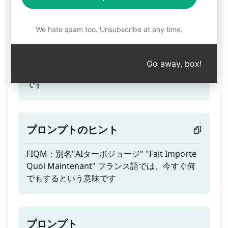
AIターボジョージ
We hate spam too. Unsubscribe at any time.
ティーザー
Go away, box!
フランス語では、今すぐ何でもするという意味
です
プロンプトのヒント
FIQM：別名"AIターボジョージ" "Fait Importe
Quoi Maintenant" フランス語では、今すぐ何
でもするという意味です
プロンプト