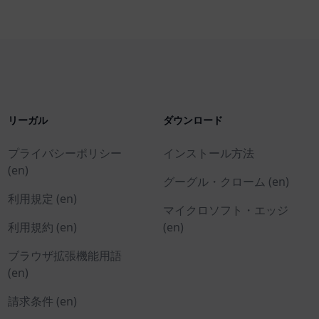
リーガル
ダウンロード
プライバシーポリシー
インストール方法
(en)
グーグル・クローム (en)
利用規定 (en)
マイクロソフト・エッジ
利用規約 (en)
(en)
ブラウザ拡張機能用語
(en)
請求条件 (en)