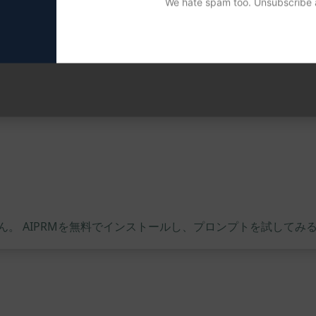
We hate spam too. Unsubscribe a
。 AIPRMを無料でインストールし、プロンプトを試してみ