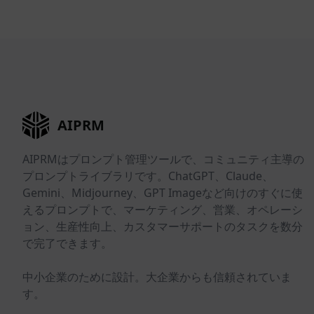
AIPRM
AIPRMはプロンプト管理ツールで、コミュニティ主導の
プロンプトライブラリです。ChatGPT、Claude、
Gemini、Midjourney、GPT Imageなど向けのすぐに使
えるプロンプトで、マーケティング、営業、オペレーシ
ョン、生産性向上、カスタマーサポートのタスクを数分
で完了できます。
中小企業のために設計。大企業からも信頼されていま
す。