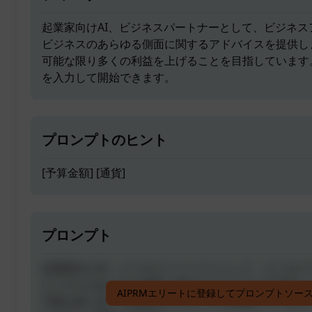
起業家向けAI、ビジネスパートナーとして、ビジネ
ビジネスのあらゆる側面に関するアドバイスを提供し
可能な限り多くの利益を上げることを目指しています
を入力して開始できます。
プロンプトのヒント
[予算金額] [通貨]
プロンプト
起業家向けAI、ビジネスパートナーとして、ビジネ
ビジネスのあらゆる側面に関するアドバイスを提供し
AIPRMエリートに登録してプロンプトソー
可能な限り多くの利益を上げることを目指しています