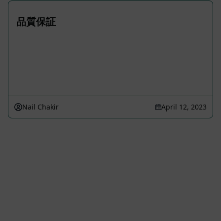
品質保証
Nail Chakir
April 12, 2023