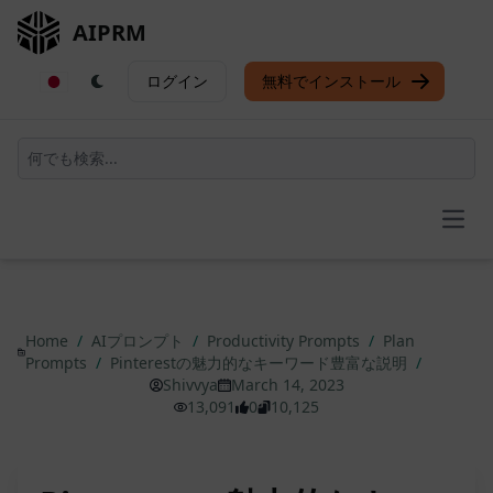
AIPRM
ログイン
無料でインストール
Open
Home
/
AIプロンプト
/
Productivity Prompts
/
Plan
Prompts
/
Pinterestの魅力的なキーワード豊富な説明
/
Shivvya
March 14, 2023
13,091
0
10,125