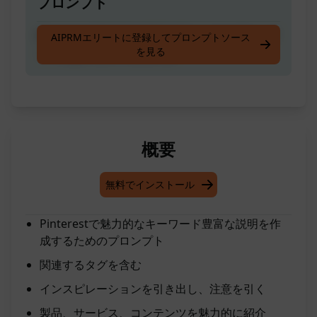
プロンプト
Pinterestの魅力的な説明を書くためのプロンプ
AIPRMエリートに登録してプロンプトソース
を見る
ト。関連するタグを付ける。
概要
無料でインストール
Pinterestで魅力的なキーワード豊富な説明を作
成するためのプロンプト
関連するタグを含む
インスピレーションを引き出し、注意を引く
製品、サービス、コンテンツを魅力的に紹介