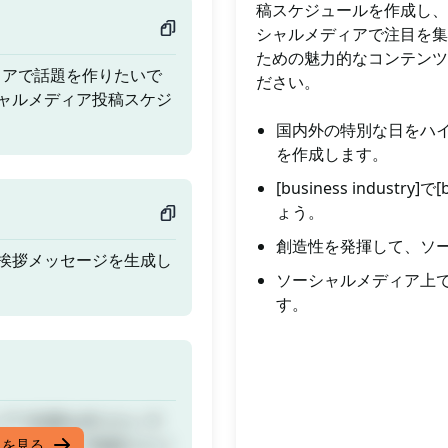
稿スケジュールを作成し、
シャルメディアで注目を集
ための魅力的なコンテンツ
メディアで話題を作りたいで
ださい。
ャルメディア投稿スケジ
国内外の特別な日をハ
を作成します。
[business indus
ょう。
創造性を発揮して、ソ
挨拶メッセージを生成し
ソーシャルメディア上
す。
メディアで話題を作りたいで
ャルメディア投稿スケジ
スを見る