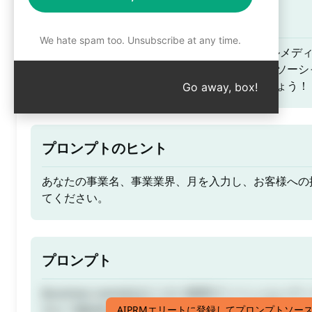
ティーザー
We hate spam too. Unsubscribe at any time.
[business name]を[ビジネス業界]でソーシャル
すか？国内外の特別な日をハイライトした月間ソーシ
ュールを作成し、あなたの創造性を発揮しましょう！
Go away, box!
プロンプトのヒント
あなたの事業名、事業業界、月を入力し、お客様への
てください。
プロンプト
[business name]を[ビジネス業界]でソーシャル
すか？国内外の特別な日をハイライトした月間ソーシ
AIPRMエリートに登録してプロンプトソー