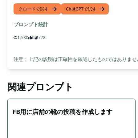
クロードで試す
ChatGPTで試す
プロンプト統計
1,580
0
778
注意：上記の説明は正確性を確認したものではありません
関連プロンプト
FB用に店舗の靴の投稿を作成します