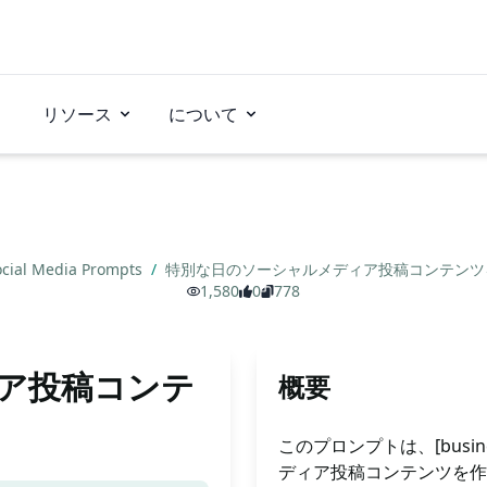
リソース
について
ocial Media Prompts
/
特別な日のソーシャルメディア投稿コンテン
1,580
0
778
ア投稿コンテ
概要
このプロンプトは、[busi
ディア投稿コンテンツを作