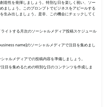
創造性を発揮しましょう。特別な日を楽しく祝い、ソー
めましょう。このプロンプトでビジネスをアピールする
を生み出しましょう。是非、この機会にチェックしてく
イライトする月次のソーシャルメディア投稿スケジュール
try]で[business name]のソーシャルメディアで注目を集めまし
ーシャルメディアでの投稿内容を準備しましょう。
で注目を集めるための特別な日のコンテンツを作成しま