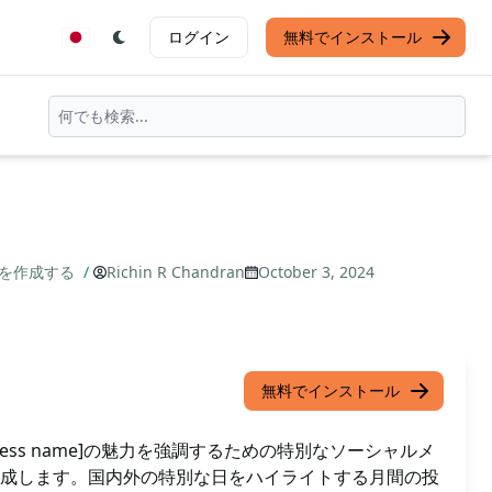
ログイン
無料でインストール
ツを作成する
/
Richin R Chandran
October 3, 2024
無料でインストール
ness name]の魅力を強調するための特別なソーシャルメ
成します。国内外の特別な日をハイライトする月間の投