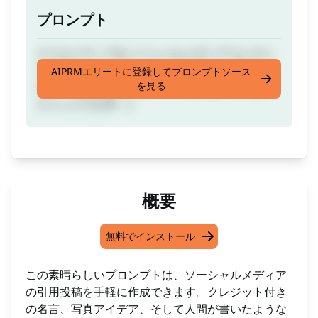
プロンプト
クリエイティブなソーシャルメディアコンテン
ツ作成のためのクオリティな引用文、写真アイ
AIPRMエリートに登録してプロンプトソース
を見る
デア、人間が書いたキャプションを、たった一
クリックで入手：)
概要
無料でインストール
この素晴らしいプロンプトは、ソーシャルメディア
の引用投稿を手軽に作成できます。クレジット付き
の名言、写真アイデア、そして人間が書いたような