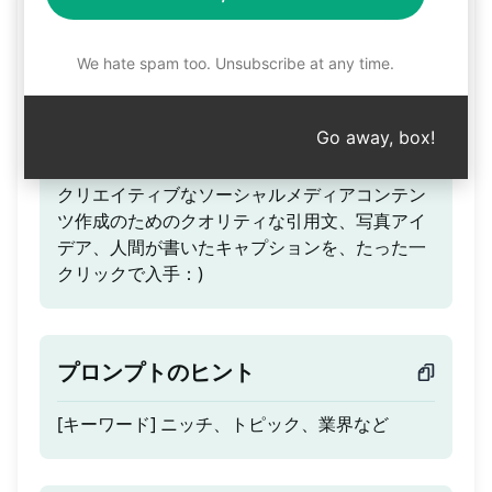
ソーシャルメディア引用文
投稿
We hate spam too. Unsubscribe at any time.
Go away, box!
ティーザー
クリエイティブなソーシャルメディアコンテン
ツ作成のためのクオリティな引用文、写真アイ
デア、人間が書いたキャプションを、たった一
クリックで入手：)
プロンプトのヒント
[キーワード] ニッチ、トピック、業界など