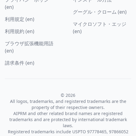
(en)
グーグル・クローム (en)
利用規定 (en)
マイクロソフト・エッジ
利用規約 (en)
(en)
ブラウザ拡張機能用語
(en)
請求条件 (en)
© 2026
All logos, trademarks, and registered trademarks are the
property of their respective owners.
AIPRM and other related brand names are registered
trademarks and are protected by international trademark
laws.
Registered trademarks include USPTO 97778465, 97866052