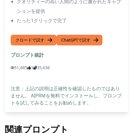
クオリティーの高い人間のように書かれたキャプ
ションを提供
たった1クリックで完了
クロードで試す
ChatGPTで試す
プロンプト統計
51,885
3
35,636
注意：上記の説明は正確性を確認したものではあり
ません。 AIPRMを無料でインストールし、プロンプ
トを試してみることをお勧めします。
関連プロンプト