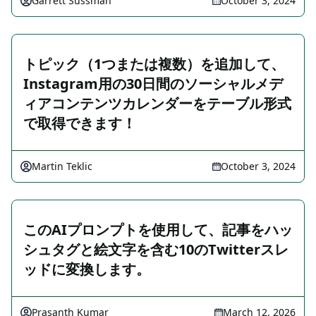
Garrett Sussman
October 3, 2024
トピック（1つまたは複数）を追加して、
Instagram用の30日間のソーシャルメデ
ィアコンテンツカレンダーをテーブル形式
で取得できます！
Martin Teklic
October 3, 2024
このAIプロンプトを使用して、記事をハッ
シュタグと絵文字を含む10のTwitterスレ
ッドに変換します。
Prasanth Kumar
March 12, 2026