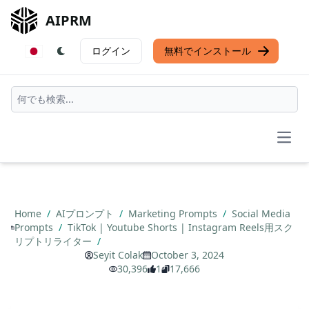
AIPRM
ログイン
無料でインストール
Open
Home
/
AIプロンプト
/
Marketing Prompts
/
Social Media
Prompts
/
TikTok | Youtube Shorts | Instagram Reels用スク
リプトリライター
/
Seyit Colak
October 3, 2024
30,396
1
17,666