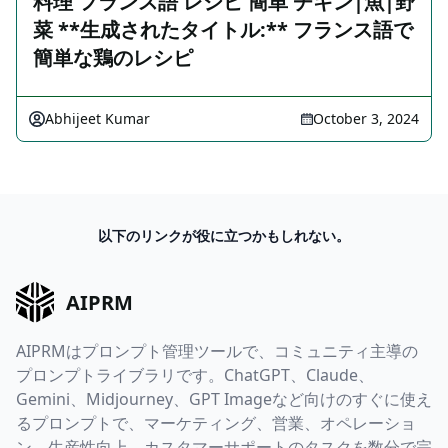
料理 フランス語 レシピ 簡単 チキン|魚|野
菜 **生成されたタイトル:** フランス語で
簡単な鶏のレシピ
Abhijeet Kumar
October 3, 2024
以下のリンクが役に立つかもしれない。
AIPRM
AIPRMはプロンプト管理ツールで、コミュニティ主導の
プロンプトライブラリです。ChatGPT、Claude、
Gemini、Midjourney、GPT Imageなど向けのすぐに使え
るプロンプトで、マーケティング、営業、オペレーショ
ン、生産性向上、カスタマーサポートのタスクを数分で完