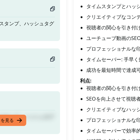
タイムスタンプとハッ
クリエイティブなコン
ムスタンプ、ハッシュタグ
視聴者の関心を引き付
ユーチューブ動画のSE
プロフェッショナルな
タイムセーバー: 手早
成功を最短時間で達成
利点:
視聴者の関心を引き付
SEOを向上させて視聴
クリエイティブなハッ
ムスタンプ、ハッシュタグ
プロフェッショナルな印象
スを見る
タイムセーバーで効率