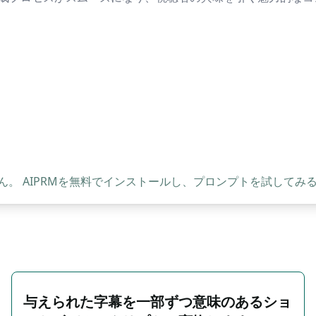
。 AIPRMを無料でインストールし、プロンプトを試してみ
与えられた字幕を一部ずつ意味のあるショ