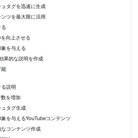
シュタグを迅速に生成
テンツを最大限に活用
ける
Oを向上させる
印象を与える
く効果的な説明を作成
可能
ける説明
者数を増加
シュタグ生成
を与えるYouTubeコンテンツ
的なコンテンツ作成