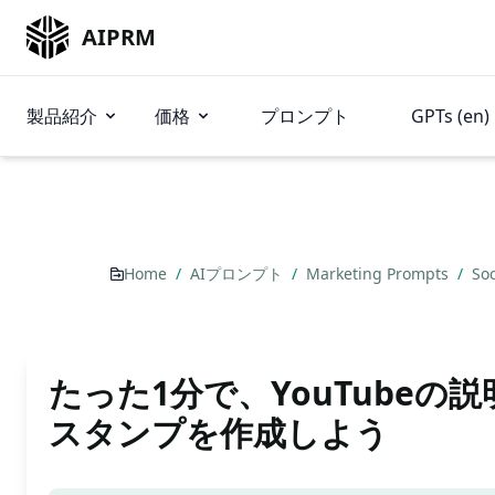
AIPRM
製品紹介
価格
プロンプト
GPTs (en)
Home
/
AIプロンプト
/
Marketing Prompts
/
So
たった1分で、YouTubeの
スタンプを作成しよう