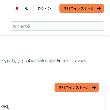
ログイン
無料でインストール
タンプを作成しよう
/
Mallesh Gujjala
October 3, 2024
無料でインストール
に強化