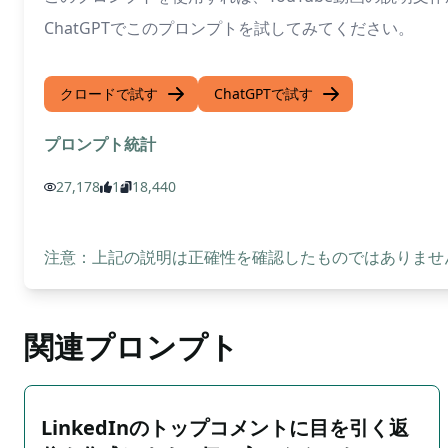
ChatGPTでこのプロンプトを試してみてください。
クロードで試す
ChatGPTで試す
プロンプト統計
27,178
1
18,440
注意：上記の説明は正確性を確認したものではありません
関連プロンプト
LinkedInのトップコメントに目を引く返