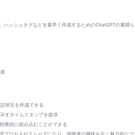
プ、ハッシュタグなどを素早く作成するためのChatGPTの素
成
e説明文を作成できる
示すタイムスタンプを提供
を効果的に組み込むことができる
文作成プロセスがスムーズになり、視聴者の興味を引く魅力的な