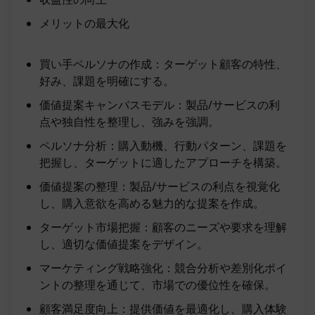
メリットの最大化
買い手ペルソナの作成：ターゲット顧客の特性、
好み、課題を明確にする。
価値提案キャンバスモデル：製品/サービスの利
点や独自性を整理し、強みを強調。
ペルソナ分析：購入動機、行動パターン、課題を
把握し、ターゲットに適したアプローチを構築。
価値提案の整理：製品/サービスの利点を視覚化
し、購入意欲を高める魅力的な提案を作成。
ターゲット市場把握：顧客のニーズや要求を理解
し、適切な価値提案をデザイン。
マーケティング戦略強化：競合分析や差別化ポイ
ントの整理を通じて、市場での優位性を確保。
顧客満足度向上：提供価値を最適化し、購入体験