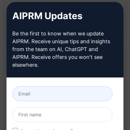
やサービス品質を向上させる。
AIPRM Updates
ビジネス成長促進：ターゲット市場への焦点、強
力な価値提案を通じて売上と顧客獲得を促進。
Be the first to know when we update
AIPRM. Receive unique tips and insights
from the team on AI, ChatGPT and
AIPRM. Receive offers you won't see
説明:
elsewhere.
[TBD - TO BE DESCRIBED]
クロードで試す
ChatGPTで試す
プロンプト統計
3,677
0
2,159