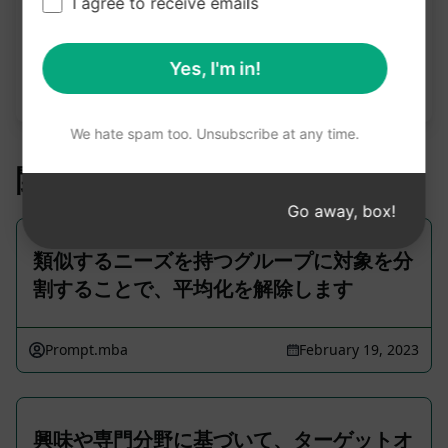
I agree to receive emails
注意：上記の説明は正確性を確認したものではあり
ません。 AIPRMを無料でインストールし、プロンプ
Yes, I'm in!
トを試してみることをお勧めします。
We hate spam too. Unsubscribe at any time.
関連プロンプト
Go away, box!
類似するニーズを持つグループに対象を分
割することで、平均化を解除します
Prompt.mba
February 19, 2023
興味や専門分野に基づいて、ターゲットオ