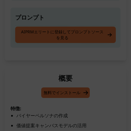
プロンプト
バイヤーペルソナを作成し、それにバリュープ
AIPRMエリートに登録してプロンプトソース
を見る
ロポジションキャンバスモデルを適用します。
概要
無料でインストール
特徴:
バイヤーペルソナの作成
価値提案キャンバスモデルの活用