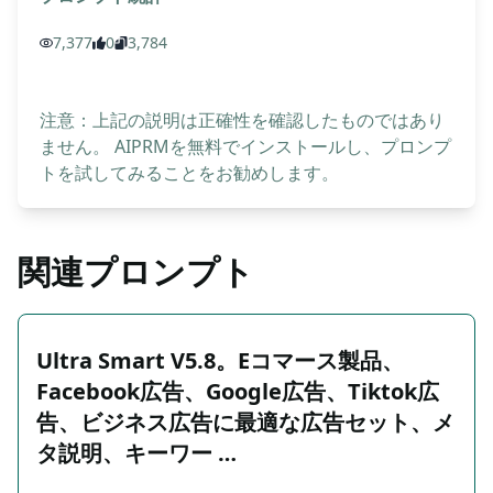
7,377
0
3,784
注意：上記の説明は正確性を確認したものではあり
ません。 AIPRMを無料でインストールし、プロンプ
トを試してみることをお勧めします。
関連プロンプト
Ultra Smart V5.8。Eコマース製品、
Facebook広告、Google広告、Tiktok広
告、ビジネス広告に最適な広告セット、メ
タ説明、キーワー …