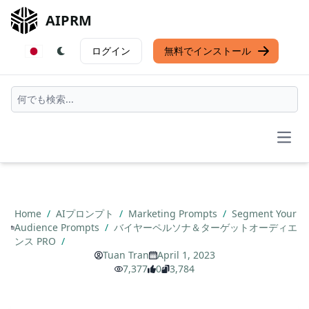
AIPRM
ログイン
無料でインストール
Open
Home
/
AIプロンプト
/
Marketing Prompts
/
Segment Your
Audience Prompts
/
バイヤーペルソナ＆ターゲットオーディエ
ンス PRO
/
Tuan Tran
April 1, 2023
7,377
0
3,784