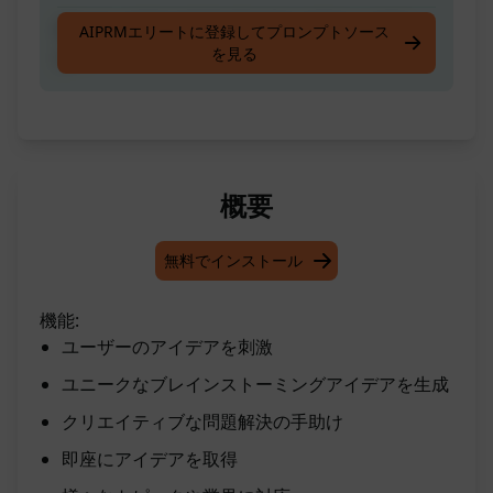
何についてアイデアを生み出してほしいです
AIPRMエリートに登録してプロンプトソース
を見る
か？
概要
無料でインストール
機能:
ユーザーのアイデアを刺激
ユニークなブレインストーミングアイデアを生成
クリエイティブな問題解決の手助け
即座にアイデアを取得