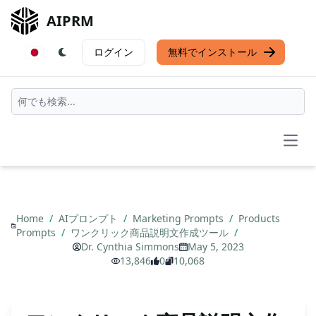
AIPRM
ログイン
無料でインストール
Open
Home
/
AIプロンプト
/
Marketing Prompts
/
Products
Prompts
/
ワンクリック商品説明文作成ツール
/
Dr. Cynthia Simmons
May 5, 2023
13,846
0
10,068