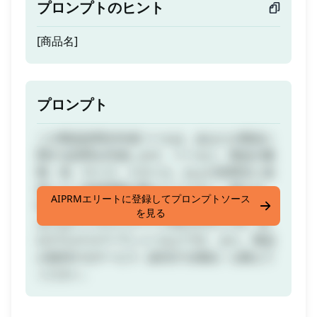
プロンプトのヒント
[商品名]
プロンプト
この商品説明文作成ツールは、あなたの商品に
関する説明を作成します。ツールに、商品の種
類、色、サイズ、スタイル、および説明文に追
加したい追加情報を教えてください。例えば、
AIPRMエリートに登録してプロンプトソース
青色の8オンスセラミック製コーヒーカップ、
を見る
またはメンズとレディース向けのサイズS、M、
LのマルチカラーTシャツなどです。また、商品
が提供するサービス（該当する場合）も教えて
ください。