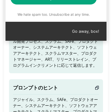
アジャイル開発プロセス
We hate spam too. Unsubscribe at any time.
ティーザー
Go away, box!
ユーザーが入力した変数に基づいて、アジャイ
ル開発プロセス、スクラム、SAFe、プロダクト
オーナー、システムアーキテクト、ソフトウェ
アアーキテクト、スクラムマスター、プロダク
トマネージャー、ART、リリーストレイン、プ
ログラムインクリメントに応じて返信します。
プロンプトのヒント
アジャイル、スクラム、SAFe、プロダクトオー
ナー、システムアーキテクト、ソフトウェアア
ーキテクト、スクラムマスター、プロダクトマ