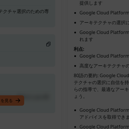
提供します
アーキテクチャ選択のための専
Google Cloud P
アーキテクチャの選択
Google Cloud 
れます
利点:
Google Cloud P
高度なアーキテクチャ
80語の要約: Google Cl
テクチャの選択に自信を持ちまし
らの指導で、最適なアーキ
ょう。
アーキテクチャ選択のための専
スを見る
Google Cloud Pl
アドバイスを取得でき
Google Cloud 