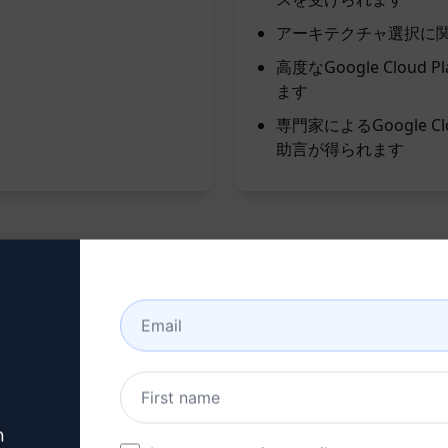
アーキテクチャ選択に
高度なGoogle Clo
ます
専門家によるGoogle 
助言が得られます
n