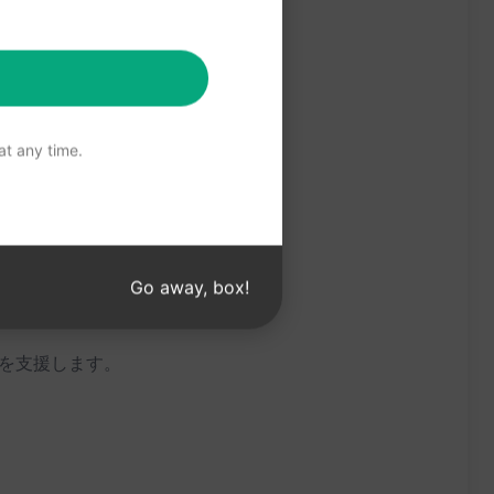
t any time.
Go away, box!
します。
選択を支援します。