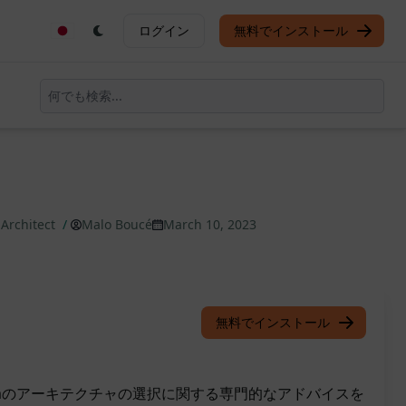
ログイン
無料でインストール
 Architect
/
Malo Boucé
March 10, 2023
無料でインストール
Platformのアーキテクチャの選択に関する専門的なアドバイスを