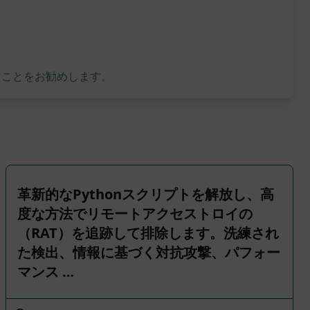
ることをお勧めします。
革新的なPythonスクリプトを解放し、高
度な方法でリモートアクセストロイの
（RAT）を追跡して排除します。洗練され
た検出、情報に基づく対抗攻撃、パフォー
マンス …