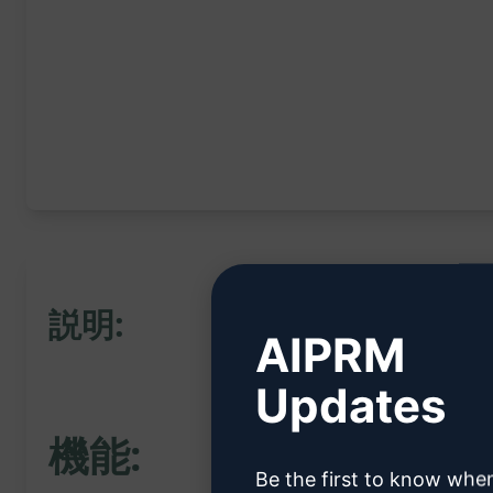
説明:
AIPRM
Updates
機能:
Be the first to know whe