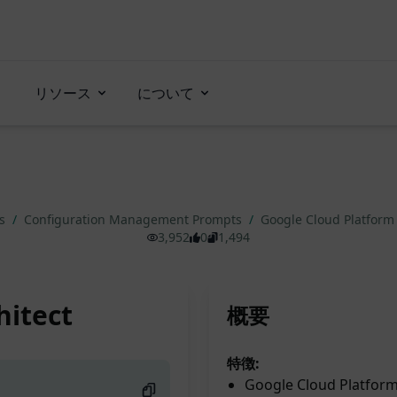
リソース
について
ts
/
Configuration Management Prompts
/
Google Cloud Platform
3,952
0
1,494
hitect
概要
特徴:
Google Cloud 