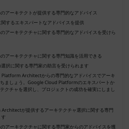
latformのアーキテクトが提供する専門的なアドバイス
に関するエキスパートなアドバイスを提供
Platformのアーキテクチャに関する専門的なアドバイスを受けら
latformのアーキテクチャに関する専門知識を活用できる
の選択に関する専門家の助言を受けられます
oud Platform Architectからの専門的なアドバイスでアーキ
ょう。Google Cloud Platformのエキスパートか
テクチャを選択し、プロジェクトの成功を確実にしまし
atform Architectが提供するアーキテクチャ選択に関する専門
ます
Platformのアーキテクチャに関する専門家からのアドバイスを獲