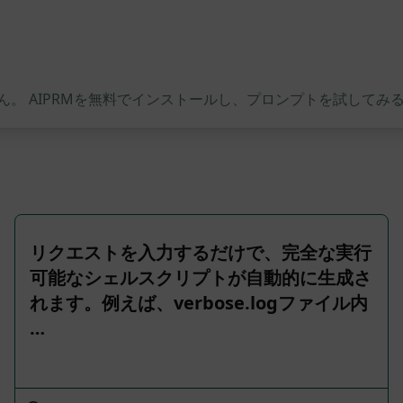
。 AIPRMを無料でインストールし、プロンプトを試してみ
リクエストを入力するだけで、完全な実行
可能なシェルスクリプトが自動的に生成さ
れます。例えば、verbose.logファイル内
…