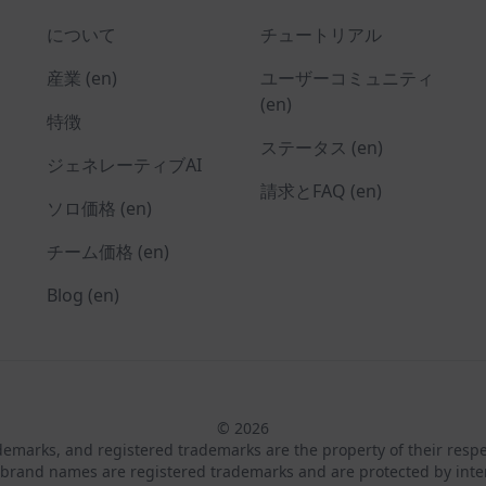
について
チュートリアル
産業 (en)
ユーザーコミュニティ
(en)
特徴
ステータス (en)
ジェネレーティブAI
請求とFAQ (en)
ソロ価格 (en)
チーム価格 (en)
Blog (en)
© 2026
ademarks, and registered trademarks are the property of their resp
brand names are registered trademarks and are protected by inte