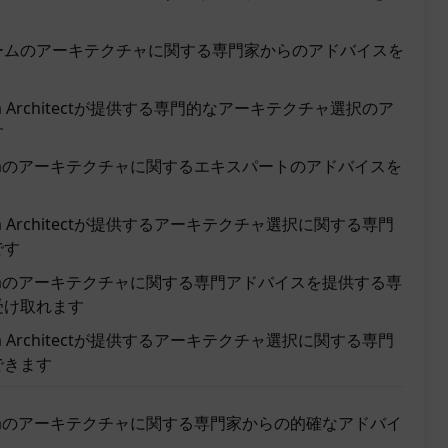
ームのアーキテクチャに関する専門家からのアドバイスを
atform Architectが提供する専門的なアーキテクチャ選択のア
す
Platformのアーキテクチャに関するエキスパートのアドバイスを
atform Architectが提供するアーキテクチャ選択に関する専門
です
Platformのアーキテクチャに関する専門アドバイスを提供する専
受け取れます
atform Architectが提供するアーキテクチャ選択に関する専門
できます
Platformのアーキテクチャに関する専門家からの的確なアドバイ