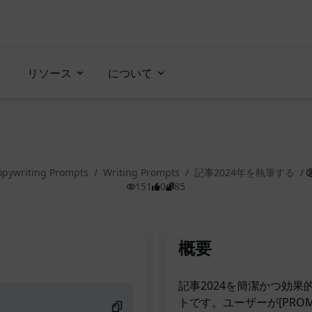
リソース
について
opywriting Prompts
/
Writing Prompts
/
記事2024年を執筆する
/
151
0
85
概要
記事2024を簡潔かつ効
トです。ユーザーが[PRO