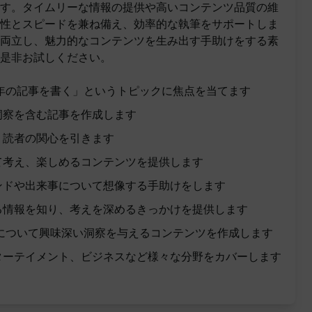
す。タイムリーな情報の提供や高いコンテンツ品質の維
性とスピードを兼ね備え、効率的な執筆をサポートしま
両立し、魅力的なコンテンツを生み出す手助けをする素
是非お試しください。
4年の記事を書く」というトピックに焦点を当てます
洞察を含む記事を作成します
、読者の関心を引きます
て考え、楽しめるコンテンツを提供します
ンドや出来事について想像する手助けをします
る情報を知り、考えを深めるきっかけを提供します
かについて興味深い洞察を与えるコンテンツを作成します
ターテイメント、ビジネスなど様々な分野をカバーします