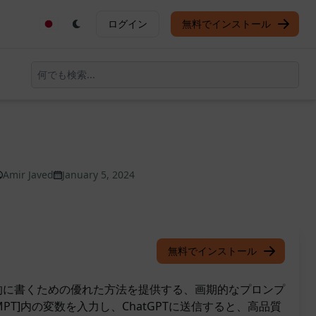
ログイン
無料でインストール
Amir Javed
January 5, 2024
無料でインストール
果的に書くための優れた方法を提供する、画期的なプロンプ
MPT]内の変数を入力し、ChatGPTに送信すると、高品質