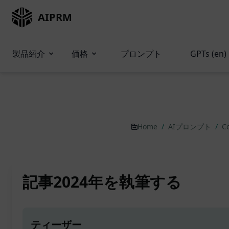
AIPRM
製品紹介
価格
プロンプト
GPTs (en)
Home
/
AIプロンプト
/
C
記事2024年を執筆する
ティーザー