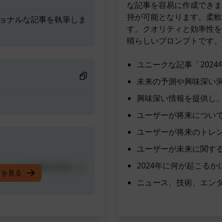
な記事を容易に作成できま
持が可能となります。柔軟
ショナルな記事を執筆しま
す。クオリティと効率性を
晴らしいプロンプトです。
ユニークな記事「202
未来の予測や興味深い
興味深い情報を提供し
ユーザーが将来につい
ユーザーが将来のトレ
ユーザーが未来に関す
2024年に何が起こる
ショナルな記事を執筆しま
スを見る
ニュース、技術、エン