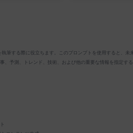
 2024」を執筆する際に役立ちます。このプロンプトを使用すると
出来事、予測、トレンド、技術、および他の重要な情報を指定す
ト