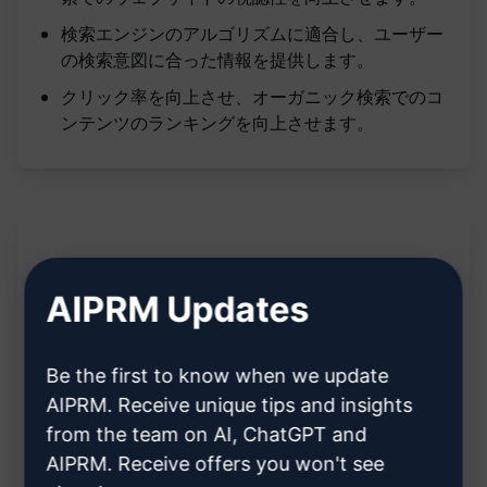
検索エンジンのアルゴリズムに適合し、ユーザー
の検索意図に合った情報を提供します。
クリック率を向上させ、オーガニック検索でのコ
ンテンツのランキングを向上させます。
説明:
AIPRM Updates
[TBD - TO BE DESCRIBED]
Be the first to know when we update
クロードで試す
ChatGPTで試す
AIPRM. Receive unique tips and insights
from the team on AI, ChatGPT and
プロンプト統計
AIPRM. Receive offers you won't see