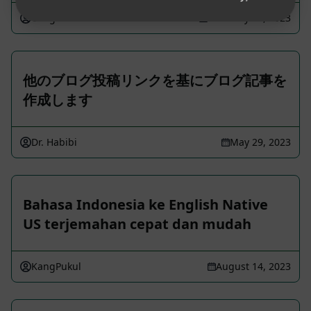
Google Business Profile Services
February 19, 2023
他のブログ投稿リンクを基にブログ記事を
作成します
Dr. Habibi
May 29, 2023
Bahasa Indonesia ke English Native
US terjemahan cepat dan mudah
KangPukul
August 14, 2023