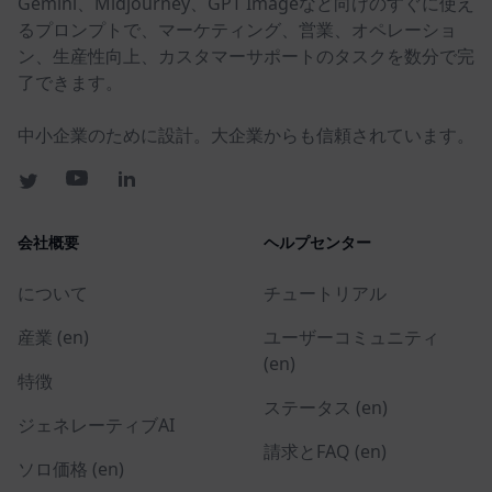
Gemini、Midjourney、GPT Imageなど向けのすぐに使え
るプロンプトで、マーケティング、営業、オペレーショ
ン、生産性向上、カスタマーサポートのタスクを数分で完
了できます。
中小企業のために設計。大企業からも信頼されています。
会社概要
ヘルプセンター
について
チュートリアル
産業 (en)
ユーザーコミュニティ
(en)
特徴
ステータス (en)
ジェネレーティブAI
請求とFAQ (en)
ソロ価格 (en)