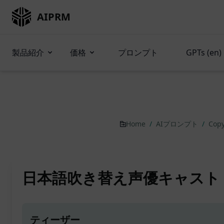
AIPRM
製品紹介
価格
プロンプト
GPTs (en)
Home
/
AIプロンプト
/
Copy
日本語吹き替え声優キャスト
ティーザー