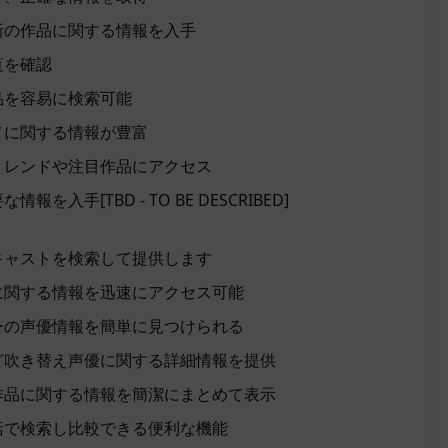
新の作品に関する情報を入手
覧を確認
品を容易に検索可能
メに関する情報が豊富
トレンドや注目作品にアクセス
を入手[TBD - TO BE DESCRIBED]
キャストを検索して提供します
に関する情報を迅速にアクセス可能
ーの声優情報を簡単に見つけられる
ど吹き替え声優に関する詳細情報を提供
作品に関する情報を簡潔にまとめて表示
括で検索し比較できる便利な機能