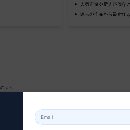
人気声優や新人声優な
過去の作品から最新作
めます
キャストの情報を提供します
ます
な情報を入手できます