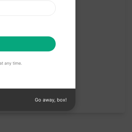
t any time.
Go away, box!
ることをお勧めします。