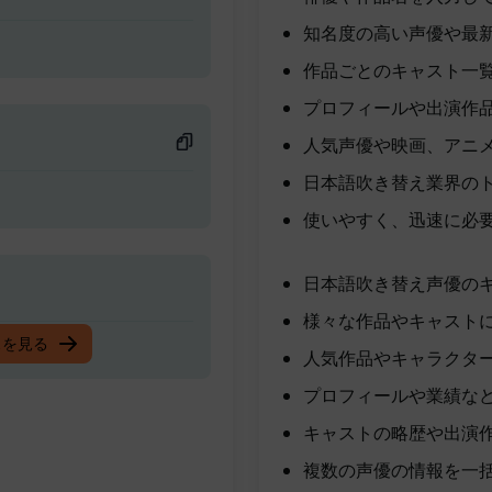
知名度の高い声優や最
作品ごとのキャスト一
プロフィールや出演作
人気声優や映画、アニ
日本語吹き替え業界の
使いやすく、迅速に必要な情報
日本語吹き替え声優の
様々な作品やキャスト
スを見る
人気作品やキャラクタ
プロフィールや業績な
キャストの略歴や出演
複数の声優の情報を一