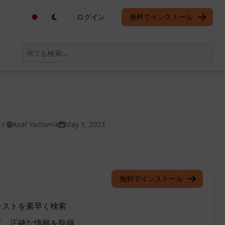
ログイン
無料でインストール
/
Asaf Yadovnik
May 5, 2023
無料でインストール
ャストを素早く検索
て、正確な情報を取得