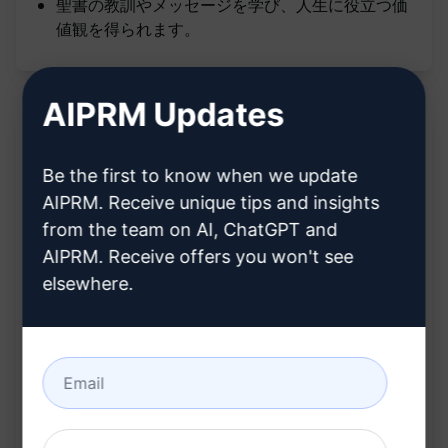
聖書の教訓やメッセージを学び、人生に役立つ価
値観を得られます。
AIPRM Updates
説明:
Be the first to know when we update
AIPRM. Receive unique tips and insights
from the team on AI, ChatGPT and
機能:
AIPRM. Receive offers you won't see
elsewhere.
聖書の解説を取得する
聖書の特定の箇所に関する詳細な説明を提供する
聖書の文学的、歴史的背景を明確に説明する
利点: