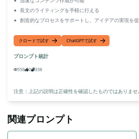
迅速なコンテンツ作成が可能
長文のライティングを手軽に行える
創造的なプロセスをサポートし、アイデアの実現を促
クロードで試す
ChatGPTで試す
プロンプト統計
556
0
338
注意：上記の説明は正確性を確認したものではありません
関連プロンプト