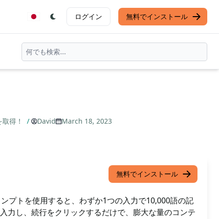
ログイン
無料でインストール
を取得！
/
David
March 18, 2023
無料でインストール
ロンプトを使用すると、わずか1つの入力で10,000語の記
入力し、続行をクリックするだけで、膨大な量のコンテ