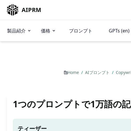
AIPRM
製品紹介
価格
プロンプト
GPTs (en)
Home
/
AIプロンプト
/
Copywr
1つのプロンプトで1万語の
ティーザー