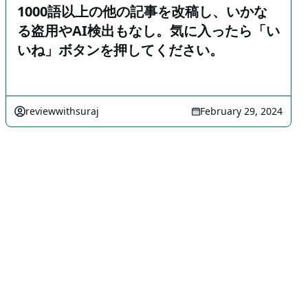
1000語以上の他の記事を改稿し、いかな
る盗用やAI検出もなし。気に入ったら「い
いね」ボタンを押してください。
reviewwithsuraj
February 29, 2024