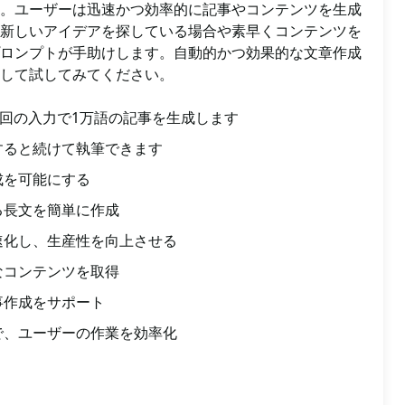
。ユーザーは迅速かつ効率的に記事やコンテンツを生成
新しいアイデアを探している場合や素早くコンテンツを
ロンプトが手助けします。自動的かつ効果的な文章作成
して試してみてください。
は1回の入力で1万語の記事を生成します
すると続けて執筆できます
成を可能にする
る長文を簡単に作成
速化し、生産性を向上させる
なコンテンツを取得
事作成をサポート
で、ユーザーの作業を効率化