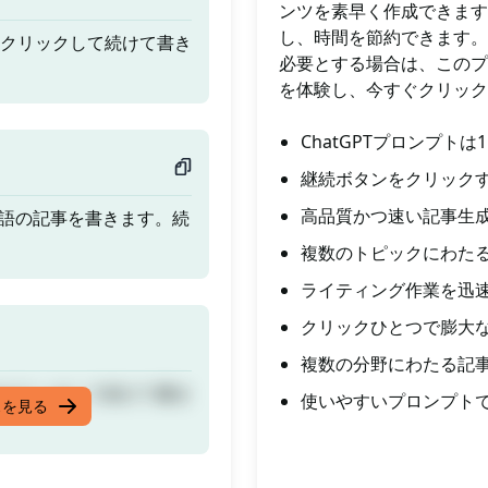
ンツを素早く作成できます
し、時間を節約できます。
行をクリックして続けて書き
必要とする場合は、このプ
を体験し、今すぐクリック
ChatGPTプロンプト
継続ボタンをクリック
高品質かつ速い記事生
万語の記事を書きます。続
複数のトピックにわた
ライティング作業を迅
クリックひとつで膨大
複数の分野にわたる記
行をクリックして続けて書き
使いやすいプロンプト
スを見る