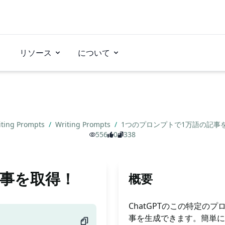
リソース
について
iting Prompts
/
Writing Prompts
/
1つのプロンプトで1万語の記事
556
0
338
記事を取得！
概要
ChatGPTのこの特定のプ
事を生成できます。簡単に