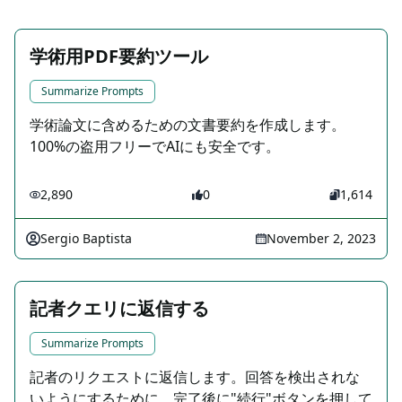
学術用PDF要約ツール
Summarize Prompts
学術論文に含めるための文書要約を作成します。
100%の盗用フリーでAIにも安全です。
2,890
0
1,614
Sergio Baptista
November 2, 2023
記者クエリに返信する
Summarize Prompts
記者のリクエストに返信します。回答を検出されな
いようにするために、完了後に"続行"ボタンを押して