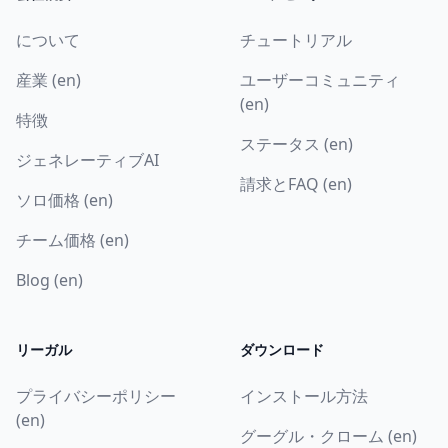
について
チュートリアル
産業 (en)
ユーザーコミュニティ
(en)
特徴
ステータス (en)
ジェネレーティブAI
請求とFAQ (en)
ソロ価格 (en)
チーム価格 (en)
Blog (en)
リーガル
ダウンロード
プライバシーポリシー
インストール方法
(en)
グーグル・クローム (en)