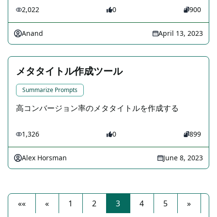
2,022
0
900
Anand
April 13, 2023
メタタイトル作成ツール
Summarize Prompts
高コンバージョン率のメタタイトルを作成する
1,326
0
899
Alex Horsman
June 8, 2023
««
«
1
2
3
4
5
»