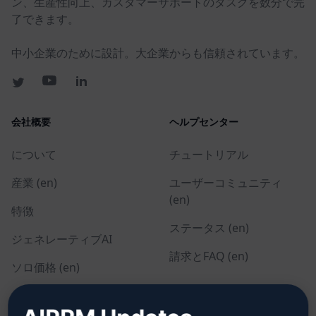
ン、生産性向上、カスタマーサポートのタスクを数分で完
了できます。
中小企業のために設計。大企業からも信頼されています。
会社概要
ヘルプセンター
について
チュートリアル
産業 (en)
ユーザーコミュニティ
(en)
特徴
ステータス (en)
ジェネレーティブAI
請求とFAQ (en)
ソロ価格 (en)
チーム価格 (en)