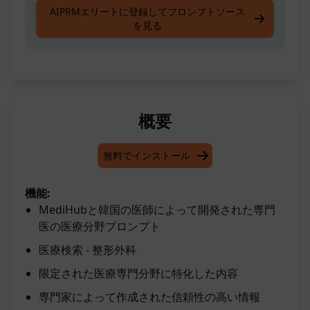
MediHubと韓国の医師が開発した医療専門のプ
AIPRMエリートに登録してプロンプトソース
を見る
ロンプト。
概要
無料でインストール
機能:
MediHubと韓国の医師によって開発された専門
医の医療分野プロンプト
医療検索 - 整形外科
限定された医療専門分野に特化した内容
専門家によって作成された信頼性の高い情報