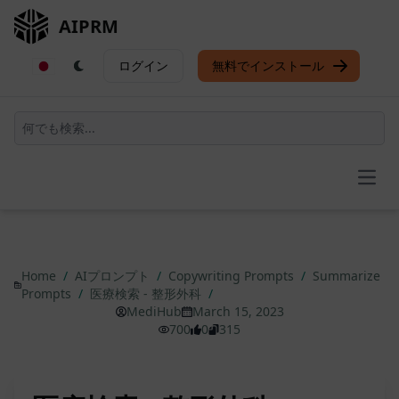
AIPRM
ログイン
無料でインストール
Open
Home
/
AIプロンプト
/
Copywriting Prompts
/
Summarize
Prompts
/
医療検索 - 整形外科
/
MediHub
March 15, 2023
700
0
315