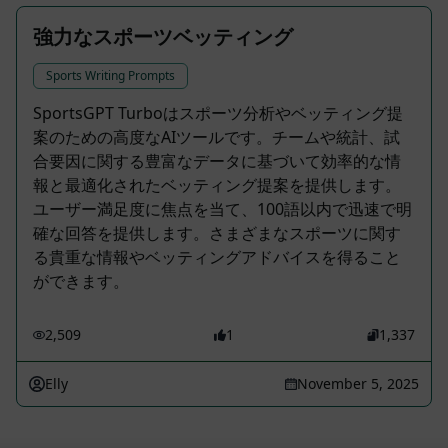
強力なスポーツベッティング
Sports Writing Prompts
SportsGPT Turboはスポーツ分析やベッティング提
案のための高度なAIツールです。チームや統計、試
合要因に関する豊富なデータに基づいて効率的な情
報と最適化されたベッティング提案を提供します。
ユーザー満足度に焦点を当て、100語以内で迅速で明
確な回答を提供します。さまざまなスポーツに関す
る貴重な情報やベッティングアドバイスを得ること
ができます。
2,509
1
1,337
Elly
November 5, 2025