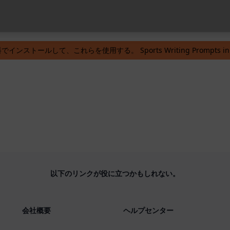
orts Writing Prompts AIPR
が無料になります。
でインストールして、これらを使用する。 Sports Writing Prompts in 
以下のリンクが役に立つかもしれない。
会社概要
ヘルプセンター