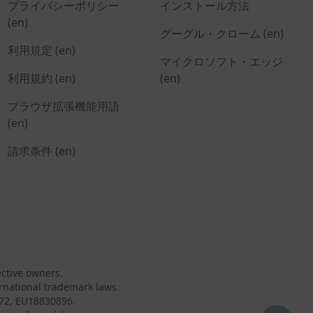
プライバシーポリシー
インストール方法
(en)
グーグル・クローム (en)
利用規定 (en)
マイクロソフト・エッジ
利用規約 (en)
(en)
ブラウザ拡張機能用語
(en)
請求条件 (en)
ective owners.
rnational trademark laws.
72, EU18830896.