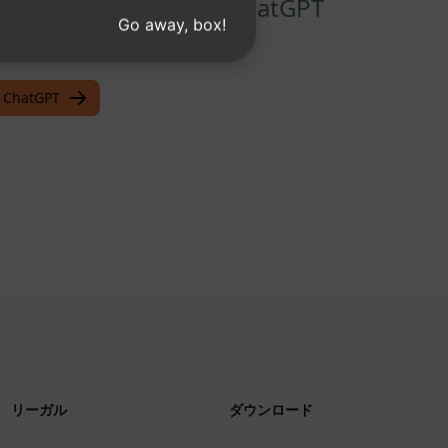
Mをインストールすると、ChatGPT
Go away, box!
ChatGPT
リーガル
ダウンロード