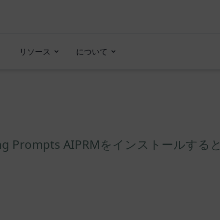
リソース
について
ting Prompts AIPRMをインストール