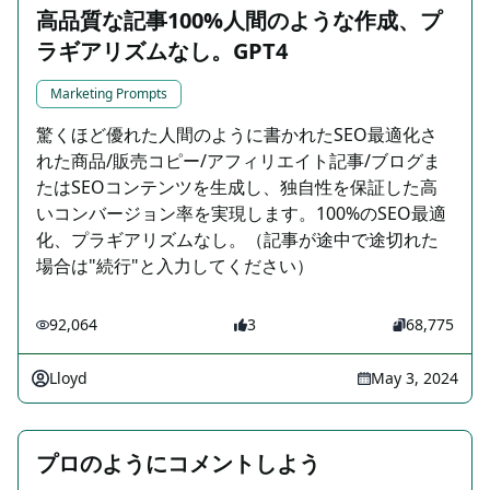
高品質な記事100%人間のような作成、プ
ラギアリズムなし。GPT4
Marketing Prompts
驚くほど優れた人間のように書かれたSEO最適化さ
れた商品/販売コピー/アフィリエイト記事/ブログま
たはSEOコンテンツを生成し、独自性を保証した高
いコンバージョン率を実現します。100%のSEO最適
化、プラギアリズムなし。（記事が途中で途切れた
場合は"続行"と入力してください）
92,064
3
68,775
Lloyd
May 3, 2024
プロのようにコメントしよう