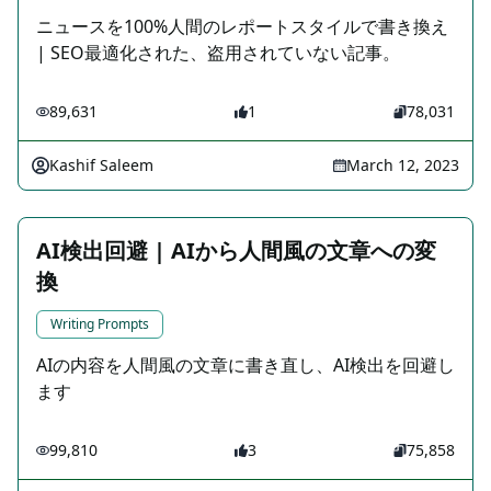
ニュースを100%人間のレポートスタイルで書き換え
| SEO最適化された、盗用されていない記事。
89,631
1
78,031
Kashif Saleem
March 12, 2023
AI検出回避 | AIから人間風の文章への変
換
Writing Prompts
AIの内容を人間風の文章に書き直し、AI検出を回避し
ます
99,810
3
75,858