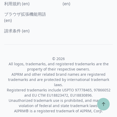
利用規約 (en)
(en)
ブラウザ拡張機能用語
(en)
請求条件 (en)
© 2026
All logos, trademarks, and registered trademarks are the
property of their respective owners.
AIPRM and other related brand names are registered
trademarks and are protected by international trademark
laws.
Registered trademarks include USPTO 97778465, 97866052
and EU CTM EU18823472, EU18830896.
Unauthorized trademark use is prohibited, and may be a
↑
violation of federal and state trademark laws.
AIPRM® is a registered trademark of AIPRM, Corp.