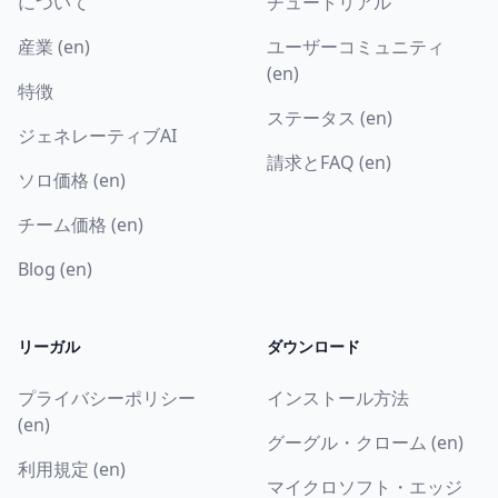
について
チュートリアル
産業 (en)
ユーザーコミュニティ
(en)
特徴
ステータス (en)
ジェネレーティブAI
請求とFAQ (en)
ソロ価格 (en)
チーム価格 (en)
Blog (en)
リーガル
ダウンロード
プライバシーポリシー
インストール方法
(en)
グーグル・クローム (en)
利用規定 (en)
マイクロソフト・エッジ