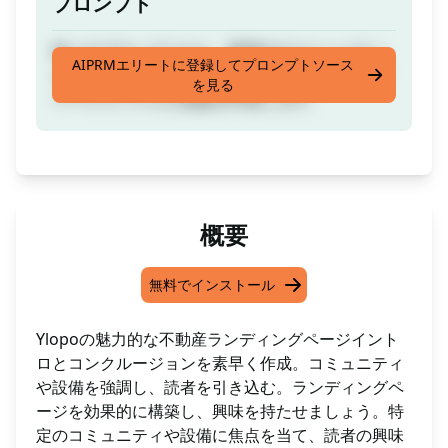
プロンプト
単一のプロンプトから、希望するコミュニティ
AIPRMエリートに登録してプロンプトソース
と設備について魅力的な不動産のランディング
を見る
ページイントロと結論を作成します。
概要
無料でインストール
Ylopoの魅力的な不動産ランディングページイント
ロとコンクルージョンを素早く作成。コミュニティ
や設備を強調し、読者を引き込む。ランディングペ
ージを効果的に構築し、興味を持たせましょう。特
定のコミュニティや設備に焦点を当て、読者の興味