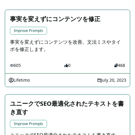
事実を変えずにコンテンツを修正
Improve Prompts
事実を変えずにコンテンツを改善。文法ミスやタイ
ポを修正します。
605
0
468
Lifetimo
July 20, 2023
ユニークでSEO最適化されたテキストを書
き直す
Improve Prompts