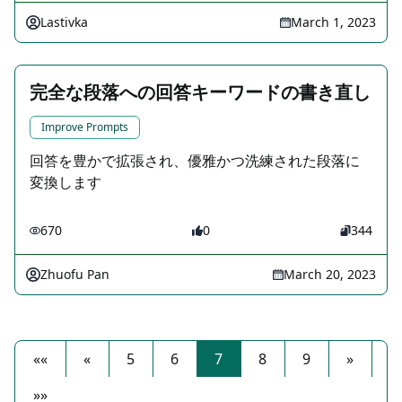
Lastivka
March 1, 2023
完全な段落への回答キーワードの書き直し
Improve Prompts
回答を豊かで拡張され、優雅かつ洗練された段落に
変換します
670
0
344
Zhuofu Pan
March 20, 2023
««
«
5
6
7
8
9
»
»»