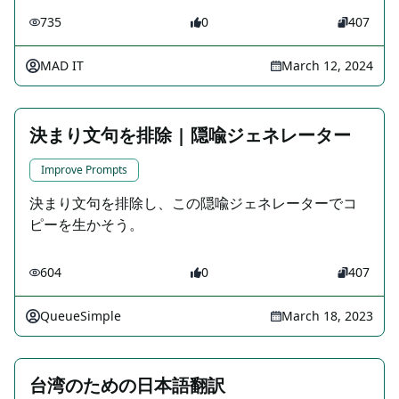
735
0
407
MAD IT
March 12, 2024
決まり文句を排除 | 隠喩ジェネレーター
Improve Prompts
決まり文句を排除し、この隠喩ジェネレーターでコ
ピーを生かそう。
604
0
407
QueueSimple
March 18, 2023
台湾のための日本語翻訳