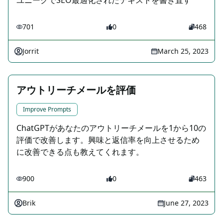
ユニークでSEO最適化されたテキストを書き直す
701
0
468
Jorrit
March 25, 2023
アウトリーチメールを評価
Improve Prompts
ChatGPTがあなたのアウトリーチメールを1から10の
評価で改善します。興味と返信率を向上させるため
に改善できる点も教えてくれます。
900
0
463
Brik
June 27, 2023