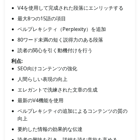
V4を使用して完成された段落にエンリッチする
最大8つの15語の項目
ペルプレキシティ（Perplexity）を追加
80ワード未満の短く説得力のある段落
読者の関心を引く動機付けを行う
利点:
SEO向けコンテンツの強化
人間らしい表現の向上
エレガントで洗練された文章の生成
最新のV4機能を使用
ペルプレキシティの追加によるコンテンツの質の
向上
要約した情報の効果的な伝達
読者の興味を引き、詳細を読む意欲を高める