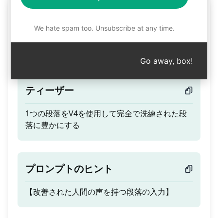
1つの段落をSEO対応の人
間らしい難解な表現に書き
We hate spam too. Unsubscribe at any time.
換える
Go away, box!
ティーザー
1つの段落をV4を使用して完全で洗練された段
落に豊かにする
プロンプトのヒント
【改善された人間の声を持つ段落の入力】