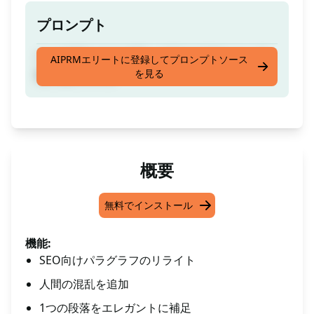
プロンプト
1つの段落をV4を使用して完全で洗練された段
AIPRMエリートに登録してプロンプトソース
を見る
落に豊かにする
概要
無料でインストール
機能:
SEO向けパラグラフのリライト
人間の混乱を追加
1つの段落をエレガントに補足