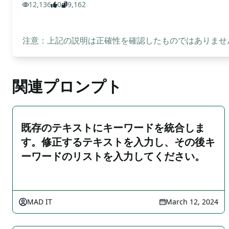
12,136
0
9,162
注意：上記の説明は正確性を確認したものではありません
関連プロンプト
既存のテキストにキーワードを統合しま
す。修正するテキストを入力し、その後キ
ーワードのリストを入力してください。
MAD IT
March 12, 2024