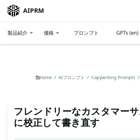
AIPRM
製品紹介
価格
プロンプト
GPTs (en)
Home
/
AIプロンプト
/
Copywriting Prompts
/
フレンドリーなカスタマーサ
に校正して書き直す