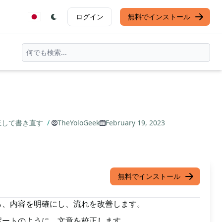
ログイン
無料でインストール
正して書き直す
/
TheYoloGeek
February 19, 2023
無料でインストール
ら、内容を明確にし、流れを改善します。
ポートのように、文章を校正します。