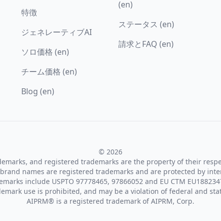
(en)
特徴
ステータス (en)
ジェネレーティブAI
請求とFAQ (en)
ソロ価格 (en)
チーム価格 (en)
Blog (en)
© 2026
ademarks, and registered trademarks are the property of their resp
brand names are registered trademarks and are protected by inte
demarks include USPTO 97778465, 97866052 and EU CTM EU188234
emark use is prohibited, and may be a violation of federal and sta
AIPRM® is a registered trademark of AIPRM, Corp.