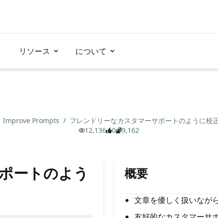
リソース
について
Improve Prompts
/
フレンドリーなカスタマーサポートのように校
12,136
0
9,162
ポートのよう
概要
文章を優しく扱いなが
友好的なカスタマーサ