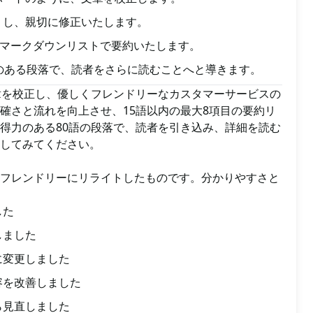
くし、親切に修正いたします。
のマークダウンリストで要約いたします。
のある段落で、読者をさらに読むことへと導きます。
、文章を校正し、優しくフレンドリーなカスタマーサービスの
確さと流れを向上させ、15語以内の最大8項目の要約リ
得力のある80語の段落で、読者を引き込み、詳細を読む
してみてください。
フレンドリーにリライトしたものです。分かりやすさと
した
しました
に変更しました
容を改善しました
ら見直しました