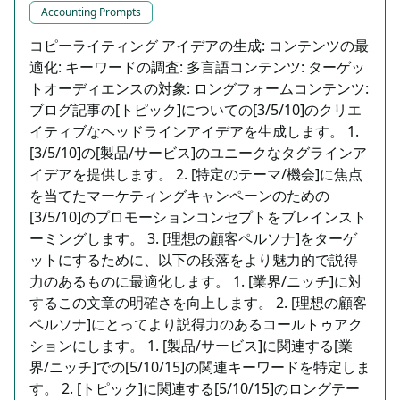
Accounting Prompts
コピーライティング アイデアの生成: コンテンツの最
適化: キーワードの調査: 多言語コンテンツ: ターゲッ
トオーディエンスの対象: ロングフォームコンテンツ:
ブログ記事の[トピック]についての[3/5/10]のクリエ
イティブなヘッドラインアイデアを生成します。 1.
[3/5/10]の[製品/サービス]のユニークなタグラインア
イデアを提供します。 2. [特定のテーマ/機会]に焦点
を当てたマーケティングキャンペーンのための
[3/5/10]のプロモーションコンセプトをブレインスト
ーミングします。 3. [理想の顧客ペルソナ]をターゲ
ットにするために、以下の段落をより魅力的で説得
力のあるものに最適化します。 1. [業界/ニッチ]に対
するこの文章の明確さを向上します。 2. [理想の顧客
ペルソナ]にとってより説得力のあるコールトゥアク
ションにします。 1. [製品/サービス]に関連する[業
界/ニッチ]での[5/10/15]の関連キーワードを特定しま
す。 2. [トピック]に関連する[5/10/15]のロングテー