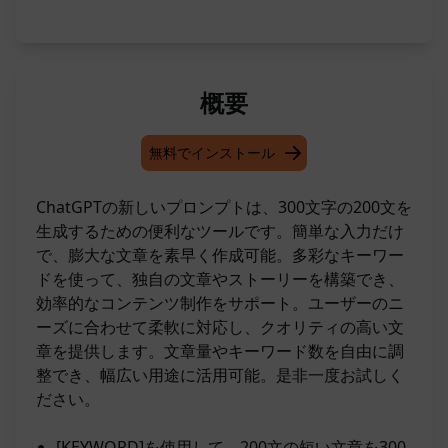
概要
無料でインストール
ChatGPTの新しいプロンプトは、300文字の200文を
生成するための便利なツールです。簡単な入力だけ
で、膨大な文章を素早く作成可能。多彩なキーワー
ドを使って、独自の文章やストーリーを構築でき、
効率的なコンテンツ制作をサポート。ユーザーのニ
ーズに合わせて柔軟に対応し、クオリティの高い文
章を提供します。文章量やキーワード数を自由に調
整でき、幅広い用途に活用可能。是非一度お試しく
ださい。
[KEYWORD]を使用して、200文の短い文章を300