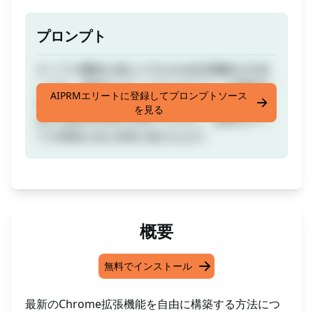
プロンプト
すべての機能を備えたChrome拡張機能を作成
します。最初のステップでプラグインの構築方
AIPRMエリートに登録してプロンプトソース
法の詳細を取得します。2番目の手順で"can
を見る
you expand with code"と入力し、必要なすべ
ての情報を含む回答が返されます。
概要
無料でインストール
最新のChrome拡張機能を自由に構築する方法につ