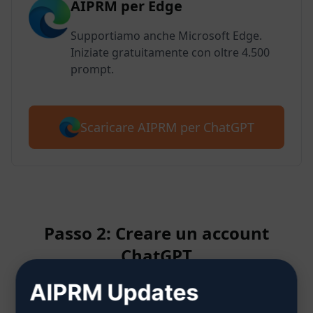
AIPRM per Edge
Supportiamo anche Microsoft Edge.
Iniziate gratuitamente con oltre 4.500
prompt.
Scaricare AIPRM per ChatGPT
Passo 2: Creare un account
ChatGPT
AIPRM Updates
Clicca qui per sapere come