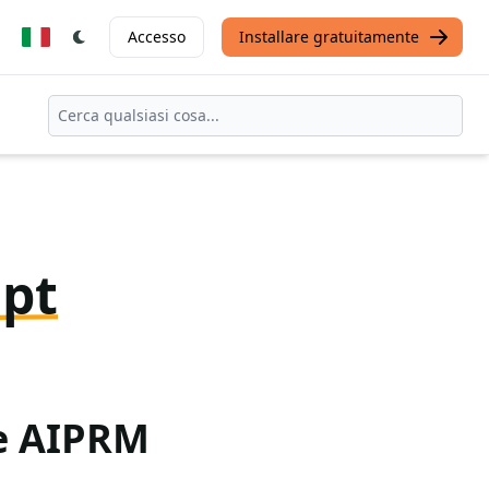
Accesso
Installare gratuitamente
pt
te AIPRM