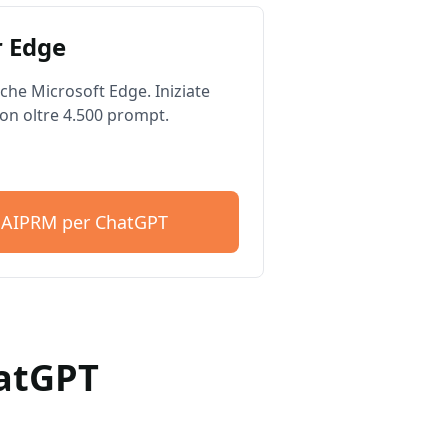
 Edge
he Microsoft Edge. Iniziate
on oltre 4.500 prompt.
e AIPRM per ChatGPT
hatGPT