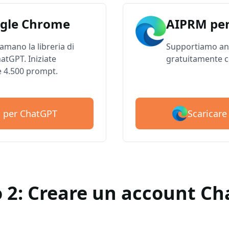
gle Chrome
AIPRM per
 amano la libreria di
Supportiamo anc
atGPT. Iniziate
gratuitamente c
e 4.500 prompt.
Scaricar
M per ChatGPT
 2: Creare un account C