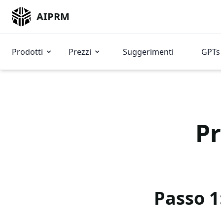
AIPRM
Prodotti
Prezzi
Suggerimenti
GPTs 
P
Passo 1