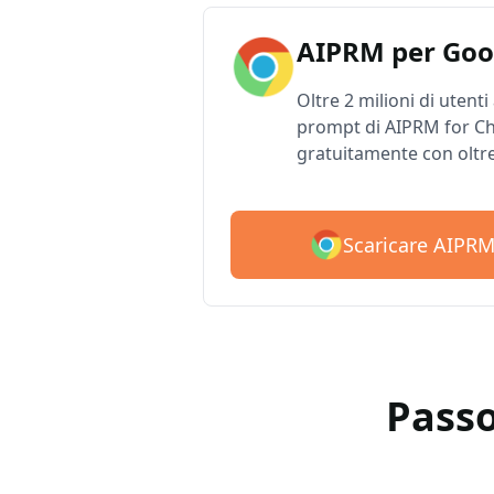
AIPRM per Goo
Oltre 2 milioni di utenti
prompt di AIPRM for Ch
gratuitamente con oltr
Scaricare AIPR
Passo