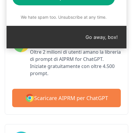
Passo 1: Scaricare gratuitamente
AIPRM
We hate spam too. Unsubscribe at any time.
Go away, box!
AIPRM per Google Chrome
Oltre 2 milioni di utenti amano la libreria
di prompt di AIPRM for ChatGPT.
Iniziate gratuitamente con oltre 4.500
prompt.
Scaricare AIPRM per ChatGPT