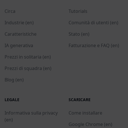
Circa
Tutorials
Industrie (en)
Comunità di utenti (en)
Caratteristiche
Stato (en)
IA generativa
Fatturazione e FAQ (en)
Prezzi in solitaria (en)
Prezzi di squadra (en)
Blog (en)
LEGALE
SCARICARE
Informativa sulla privacy
Come installare
(en)
Google Chrome (en)