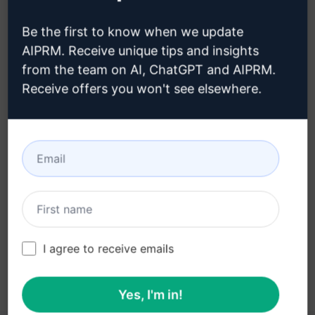
creare un account ChatGPT
Be the first to know when we update
AIPRM. Receive unique tips and insights
from the team on AI, ChatGPT and AIPRM.
Receive offers you won't see elsewhere.
Passo 3: Utilizzare il prompt nella
ChatGPT
Provate subito il prompt su ChatGPT
I agree to receive emails
Yes, I'm in!