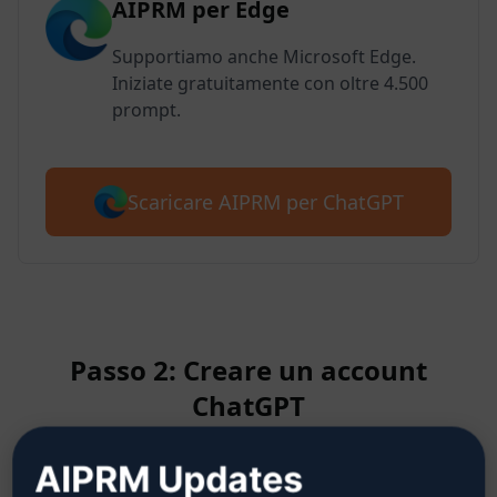
AIPRM per Edge
Supportiamo anche Microsoft Edge.
Iniziate gratuitamente con oltre 4.500
prompt.
Scaricare AIPRM per ChatGPT
Passo 2: Creare un account
ChatGPT
AIPRM Updates
Clicca qui per sapere come