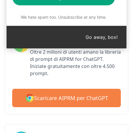
Passo 1: Scaricare gratuitamente
AIPRM
We hate spam too. Unsubscribe at any time.
Go away, box!
AIPRM per Google Chrome
Oltre 2 milioni di utenti amano la libreria
di prompt di AIPRM for ChatGPT.
Iniziate gratuitamente con oltre 4.500
prompt.
Scaricare AIPRM per ChatGPT