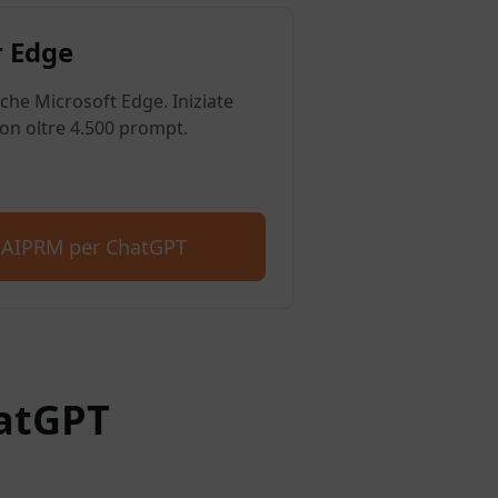
 Edge
he Microsoft Edge. Iniziate
on oltre 4.500 prompt.
e AIPRM per ChatGPT
hatGPT