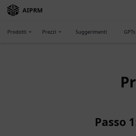
AIPRM
Prodotti
Prezzi
Suggerimenti
GPTs 
P
Passo 1