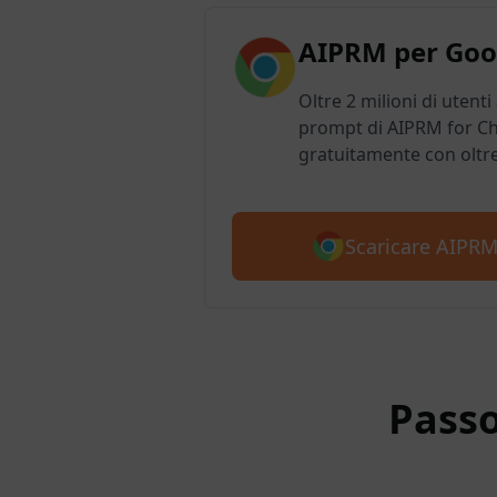
AIPRM per Goo
Oltre 2 milioni di utenti
prompt di AIPRM for Ch
gratuitamente con oltr
Scaricare AIPR
Passo