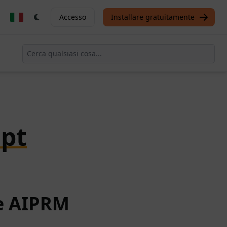
Accesso
Installare gratuitamente
pt
te AIPRM