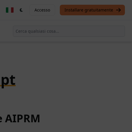
Accesso
Installare gratuitamente
pt
te AIPRM