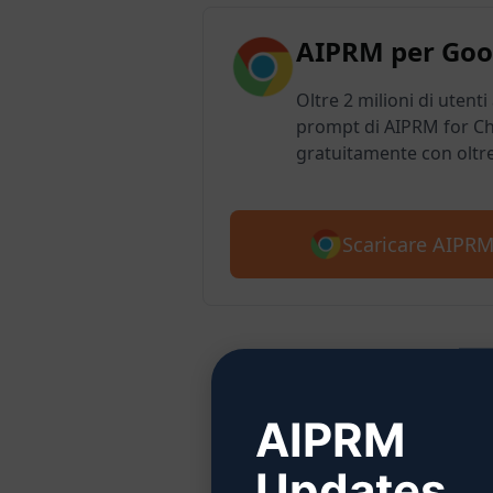
AIPRM per Goo
Oltre 2 milioni di utenti
prompt di AIPRM for Ch
gratuitamente con oltr
Scaricare AIPR
Passo
AIPRM
Updates