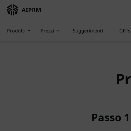
AIPRM
Prodotti
Prezzi
Suggerimenti
GPTs 
P
Passo 1