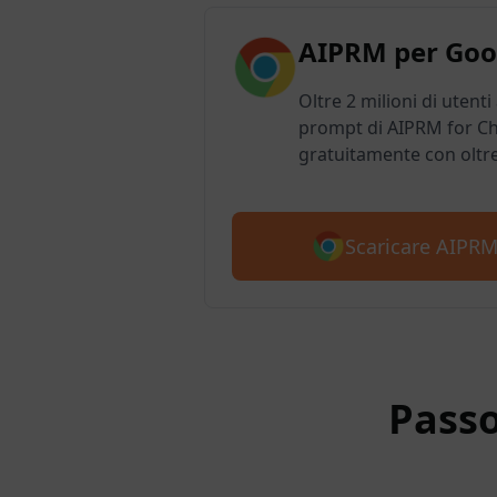
AIPRM per Goo
Oltre 2 milioni di utenti
prompt di AIPRM for Ch
gratuitamente con oltr
Scaricare AIPR
Passo