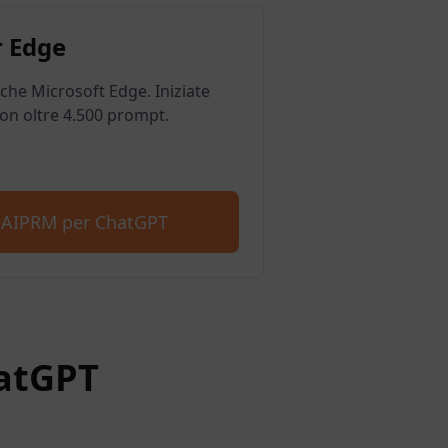
 Edge
he Microsoft Edge. Iniziate
on oltre 4.500 prompt.
e AIPRM per ChatGPT
hatGPT