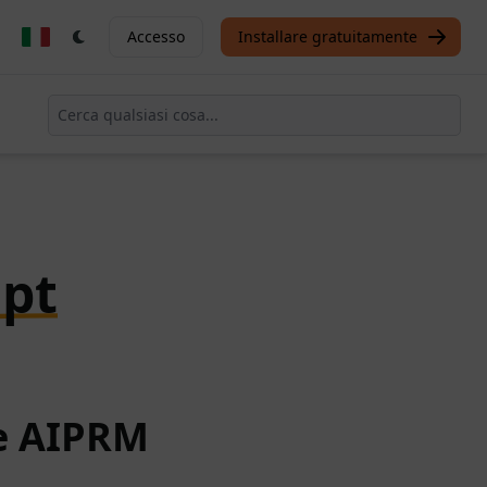
Accesso
Installare gratuitamente
pt
te AIPRM