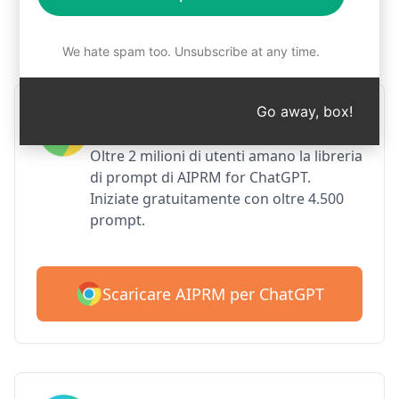
Passo 1: Scaricare gratuitamente
AIPRM
We hate spam too. Unsubscribe at any time.
Go away, box!
AIPRM per Google Chrome
Oltre 2 milioni di utenti amano la libreria
di prompt di AIPRM for ChatGPT.
Iniziate gratuitamente con oltre 4.500
prompt.
Scaricare AIPRM per ChatGPT