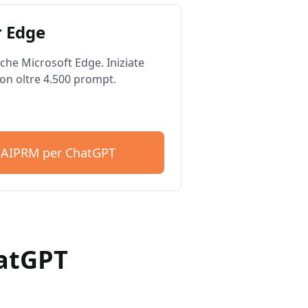
 Edge
he Microsoft Edge. Iniziate
on oltre 4.500 prompt.
e AIPRM per ChatGPT
hatGPT