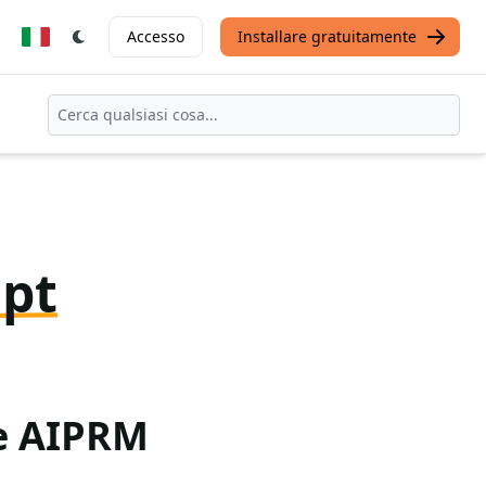
Accesso
Installare gratuitamente
pt
te AIPRM