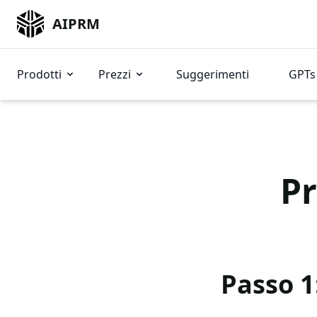
AIPRM
Prodotti
Prezzi
Suggerimenti
GPTs 
P
Passo 1