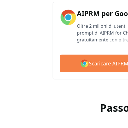
AIPRM per Goo
Oltre 2 milioni di utenti
prompt di AIPRM for Ch
gratuitamente con oltr
Scaricare AIPR
Passo