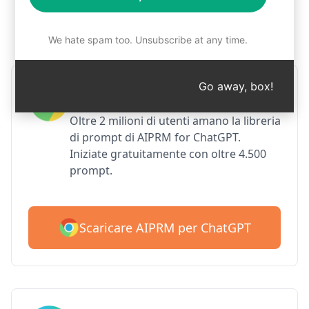
Passo 1: Scaricare gratuitamente
AIPRM
We hate spam too. Unsubscribe at any time.
Go away, box!
AIPRM per Google Chrome
Oltre 2 milioni di utenti amano la libreria
di prompt di AIPRM for ChatGPT.
Iniziate gratuitamente con oltre 4.500
prompt.
Scaricare AIPRM per ChatGPT