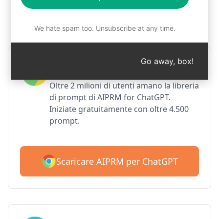
Passo 1: Scaricare gratuitamente
AIPRM
We hate spam too. Unsubscribe at any time.
Go away, box!
AIPRM per Google Chrome
Oltre 2 milioni di utenti amano la libreria
di prompt di AIPRM for ChatGPT.
Iniziate gratuitamente con oltre 4.500
prompt.
Scaricare AIPRM per ChatGPT