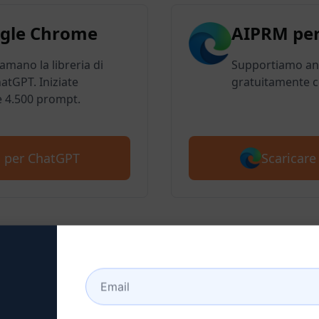
gle Chrome
AIPRM per
 amano la libreria di
Supportiamo anc
atGPT. Iniziate
gratuitamente c
e 4.500 prompt.
Scaricar
M per ChatGPT
 2: Creare un account C