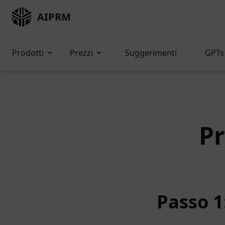
AIPRM
Prodotti
Prezzi
Suggerimenti
GPTs 
P
Passo 1