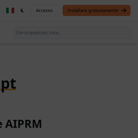
Accesso
Installare gratuitamente
pt
te AIPRM