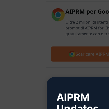
AIPRM per Goo
Oltre 2 milioni di utenti
prompt di AIPRM for Ch
gratuitamente con oltr
Scaricare AIPR
Passo
AIPRM
Updates